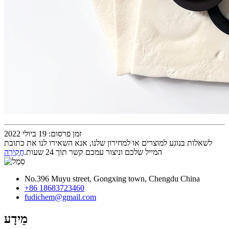
זמן פרסום: 19 ביולי 2022
לשאלות בנוגע למוצרים או למחירון שלנו, אנא השאירו לנו את כתובת
המייל שלכם וניצור עמכם קשר תוך 24 שעות.
חֲקִירָה
No.396 Muyu street, Gongxing town, Chengdu China
+86 18683723460
fudichem@gmail.com
מֵידָע