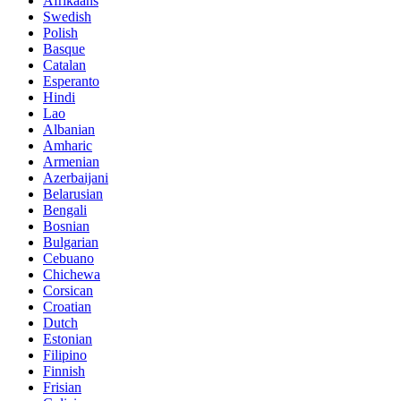
Afrikaans
Swedish
Polish
Basque
Catalan
Esperanto
Hindi
Lao
Albanian
Amharic
Armenian
Azerbaijani
Belarusian
Bengali
Bosnian
Bulgarian
Cebuano
Chichewa
Corsican
Croatian
Dutch
Estonian
Filipino
Finnish
Frisian