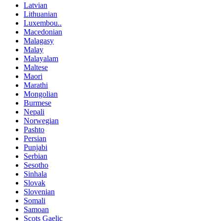
Latvian
Lithuanian
Luxembou..
Macedonian
Malagasy
Malay
Malayalam
Maltese
Maori
Marathi
Mongolian
Burmese
Nepali
Norwegian
Pashto
Persian
Punjabi
Serbian
Sesotho
Sinhala
Slovak
Slovenian
Somali
Samoan
Scots Gaelic