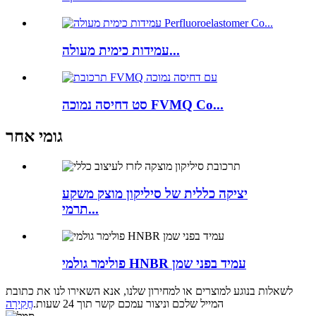
עמידות כימית מעולה...
סט דחיסה נמוכה FVMQ Co...
גומי אחר
יציקה כללית של סיליקון מוצק משקע
תרמי...
פולימר גולמי HNBR עמיד בפני שמן
לשאלות בנוגע למוצרים או למחירון שלנו, אנא השאירו לנו את כתובת
המייל שלכם וניצור עמכם קשר תוך 24 שעות.
חֲקִירָה