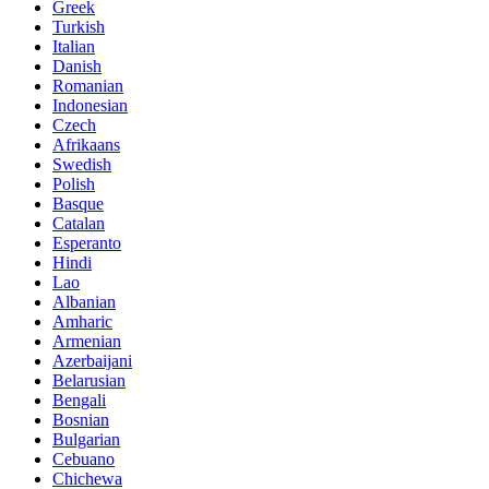
Greek
Turkish
Italian
Danish
Romanian
Indonesian
Czech
Afrikaans
Swedish
Polish
Basque
Catalan
Esperanto
Hindi
Lao
Albanian
Amharic
Armenian
Azerbaijani
Belarusian
Bengali
Bosnian
Bulgarian
Cebuano
Chichewa