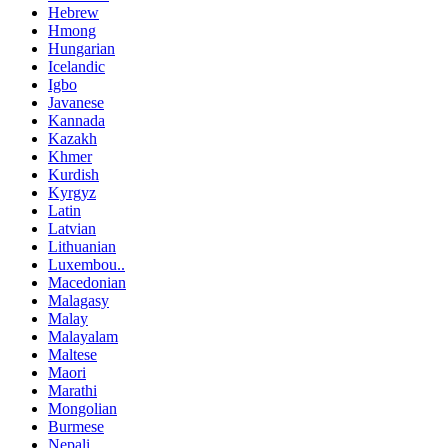
Hebrew
Hmong
Hungarian
Icelandic
Igbo
Javanese
Kannada
Kazakh
Khmer
Kurdish
Kyrgyz
Latin
Latvian
Lithuanian
Luxembou..
Macedonian
Malagasy
Malay
Malayalam
Maltese
Maori
Marathi
Mongolian
Burmese
Nepali