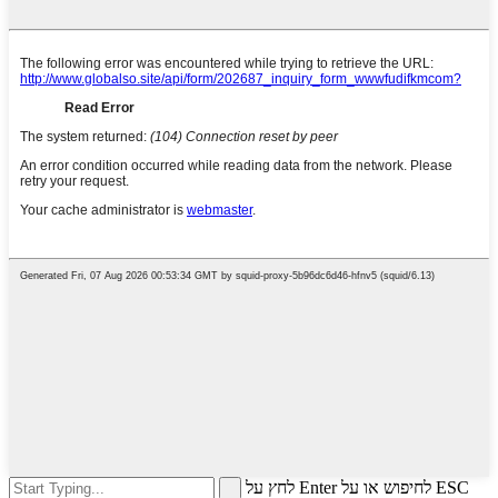
לחץ על Enter לחיפוש או על ESC