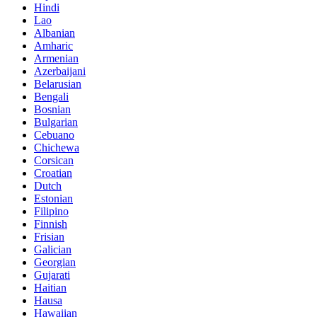
Hindi
Lao
Albanian
Amharic
Armenian
Azerbaijani
Belarusian
Bengali
Bosnian
Bulgarian
Cebuano
Chichewa
Corsican
Croatian
Dutch
Estonian
Filipino
Finnish
Frisian
Galician
Georgian
Gujarati
Haitian
Hausa
Hawaiian