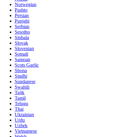
Norwegian
Pashto
Persian
Punjabi
Serbian
Sesotho
Sinhala
Slovak
Slovenian
Somali
Samoan
Scots Gaelic
Shona
Sindhi
Sundanese
Swahili
Tajik
Tamil
Telugu
Thai
Ukrainian
Urdu
Uzbek
Vietnamese
Welsh