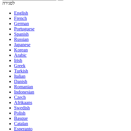
לסגירה
English
French
German
Portuguese
Spanish
Russian
Japanese
Korean
Arabic
Irish
Greek
Turkish
Italian
Danish
Romanian
Indonesian
Czech
Afrikaans
Swedish
Polish
Basque
Catalan
Esperanto