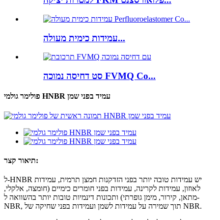
עמידות כימית מעולה...
סט דחיסה נמוכה FVMQ Co...
פולימר גולמי HNBR עמיד בפני שמן
תיאור קצר:
ל-HNBR יש עמידות טובה יותר בפני הזדקנות חמצן תרמית, עמידות
לאוזון, עמידות לקרינה, עמידות בפני חומרים כימיים (חומצה, אלקלי,
מתאן, קירור, מימן גופרתי) ותכונות דינמיות טובות יותר בהשוואה ל-
NBR, תוך שמירה על עמידות לשמן ועמידות בפני שחיקה של NBR.