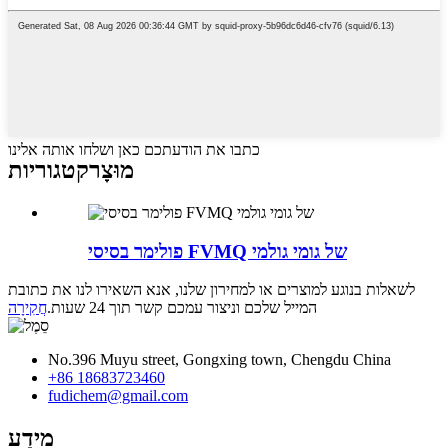
כתבו את הודעתכם כאן ושלחו אותה אלינו
מוּצָר
קטגוריות
פולימר בסיסי FVMQ של גומי גולמי
לשאלות בנוגע למוצרים או למחירון שלנו, אנא השאירו לנו את כתובת
המייל שלכם וניצור עמכם קשר תוך 24 שעות.
חֲקִירָה
No.396 Muyu street, Gongxing town, Chengdu China
+86 18683723460
fudichem@gmail.com
מֵידָע