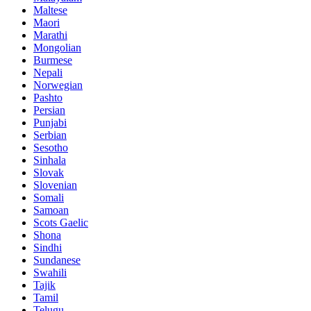
Maltese
Maori
Marathi
Mongolian
Burmese
Nepali
Norwegian
Pashto
Persian
Punjabi
Serbian
Sesotho
Sinhala
Slovak
Slovenian
Somali
Samoan
Scots Gaelic
Shona
Sindhi
Sundanese
Swahili
Tajik
Tamil
Telugu