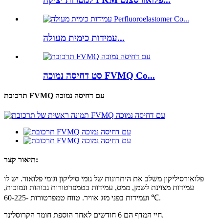
עמידות כימית מעולה...
סט דחיסה נמוכה FVMQ Co...
תרכובת FVMQ עם דחיסה נמוכה
תיאור קצר:
פלואורסיליקון משלב את היתרונות של גומי סיליקון וגומי פלואור. יש לו
עמידות מצוינת לשמן, ממס, עמידות בטמפרטורות גבוהות ונמוכות,
ועמידות בפני מזג אוויר. טווח טמפרטורות -60-225 ℃.
חיי המדף הם 6 חודשים לאחר הוספת חומר הקרוסלינר.