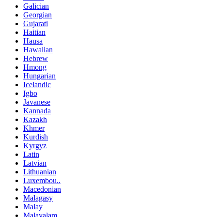
Galician
Georgian
Gujarati
Haitian
Hausa
Hawaiian
Hebrew
Hmong
Hungarian
Icelandic
Igbo
Javanese
Kannada
Kazakh
Khmer
Kurdish
Kyrgyz
Latin
Latvian
Lithuanian
Luxembou..
Macedonian
Malagasy
Malay
Malayalam