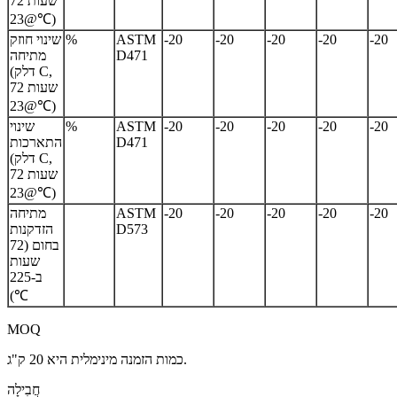
72 שעות
@23℃)
-20
-20
-20
-20
-20
ASTM
%
שינוי חוזק
D471
מתיחה
(דלק C,
72 שעות
@23℃)
-20
-20
-20
-20
-20
ASTM
%
שינוי
D471
התארכות
(דלק C,
72 שעות
@23℃)
-20
-20
-20
-20
-20
ASTM
מתיחה
D573
הזדקנות
בחום (72
שעות
ב-225
℃)
MOQ
כמות הזמנה מינימלית היא 20 ק"ג.
חֲבִילָה