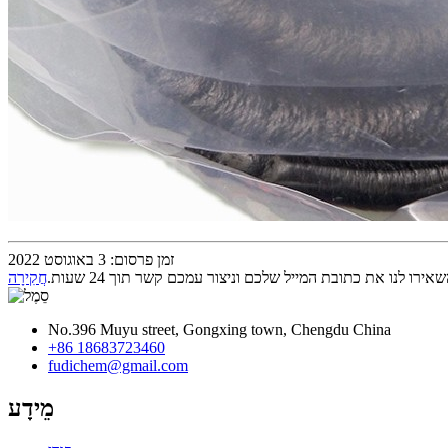
זמן פרסום: 3 באוגוסט 2022
רו לנו את כתובת המייל שלכם וניצור עמכם קשר תוך 24 שעות.
חֲקִירָה
No.396 Muyu street, Gongxing town, Chengdu China
+86 18683723460
fudichem@gmail.com
מֵידָע